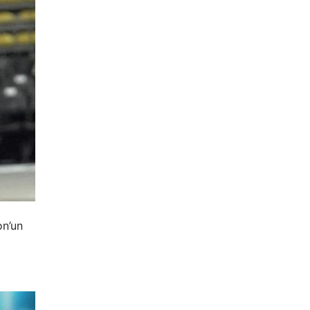
on’un