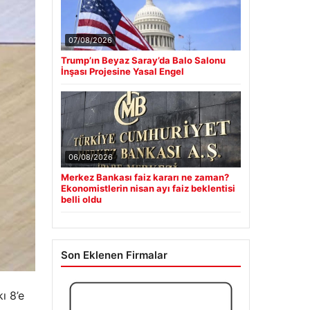
07/08/2026
Trump’ın Beyaz Saray’da Balo Salonu
İnşası Projesine Yasal Engel
06/08/2026
Merkez Bankası faiz kararı ne zaman?
Ekonomistlerin nisan ayı faiz beklentisi
belli oldu
Son Eklenen Firmalar
ı 8’e