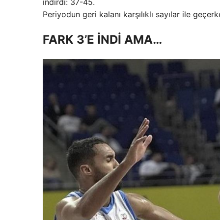
indirdi: 37-45.
Periyodun geri kalanı karşılıklı sayılar ile geç
FARK 3’E İNDİ AMA…