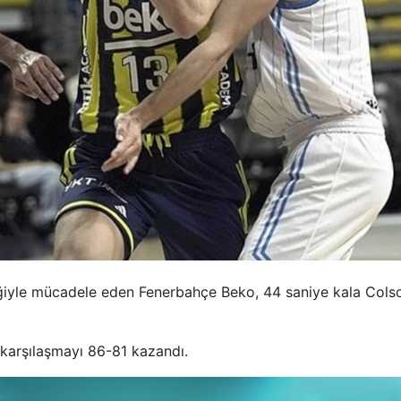
ğiyle mücadele eden Fenerbahçe Beko, 44 ​​saniye kala Cols
 karşılaşmayı 86-81 kazandı.