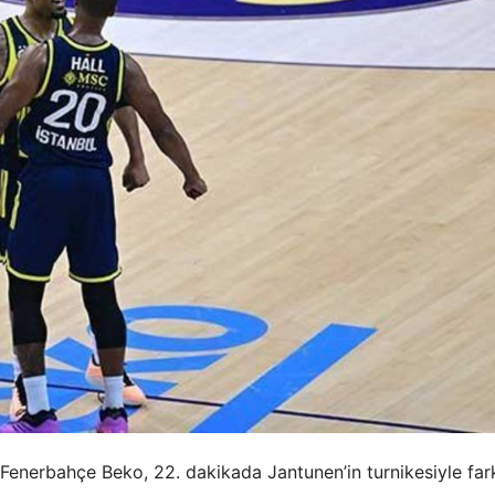
 Fenerbahçe Beko, 22. dakikada Jantunen’in turnikesiyle fark