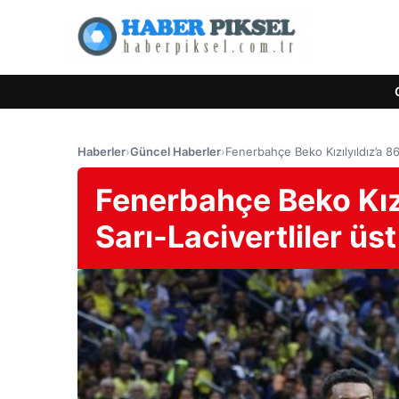
Haberler
›
Güncel Haberler
›
Fenerbahçe Beko Kızılyıldız’a 86
Fenerbahçe Beko Kızı
Sarı-Lacivertliler üst