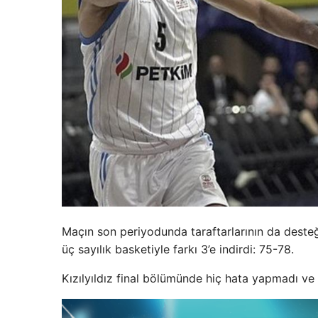
Maçın son periyodunda taraftarlarının da deste
üç sayılık basketiyle farkı 3’e indirdi: 75-78.
Kızılyıldız final bölümünde hiç hata yapmadı ve