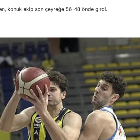
erken, konuk ekip son çeyreğe 56-48 önde girdi.