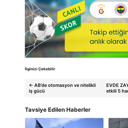
İlginizi Çekebilir
← AB’de otomasyon ve nitelikli
EVDE ZAYI
iş gücü
etkili 5 h
Tavsiye Edilen Haberler