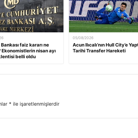
26
05/08/2026
Bankası faiz kararı ne
Acun Ilıcalı’nın Hull City’e Yap
Ekonomistlerin nisan ayı
Tarihi Transfer Hareketi
lentisi belli oldu
nlar
*
ile işaretlenmişlerdir