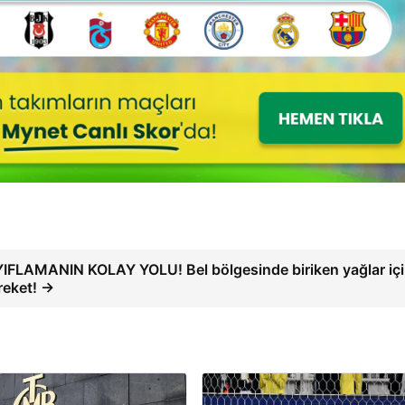
FLAMANIN KOLAY YOLU! Bel bölgesinde biriken yağlar iç
areket! →