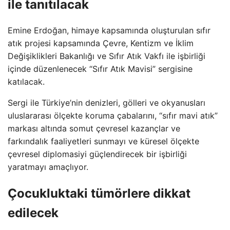
ile tanıtılacak
Emine Erdoğan, himaye kapsamında oluşturulan sıfır
atık projesi kapsamında Çevre, Kentizm ve İklim
Değişiklikleri Bakanlığı ve Sıfır Atık Vakfı ile işbirliği
içinde düzenlenecek “Sıfır Atık Mavisi” sergisine
katılacak.
Sergi ile Türkiye’nin denizleri, gölleri ve okyanusları
uluslararası ölçekte koruma çabalarını, “sıfır mavi atık”
markası altında somut çevresel kazançlar ve
farkındalık faaliyetleri sunmayı ve küresel ölçekte
çevresel diplomasiyi güçlendirecek bir işbirliği
yaratmayı amaçlıyor.
Çocukluktaki tümörlere dikkat
edilecek