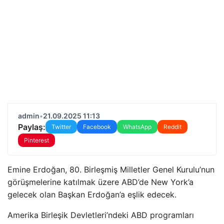
admin
•
21.09.2025 11:13
Paylaş:
Twitter
Facebook
WhatsApp
Reddit
Pinterest
Emine Erdoğan, 80. Birleşmiş Milletler Genel Kurulu’nun
görüşmelerine katılmak üzere ABD’de New York’a
gelecek olan Başkan Erdoğan’a eşlik edecek.
Amerika Birleşik Devletleri’ndeki ABD programları