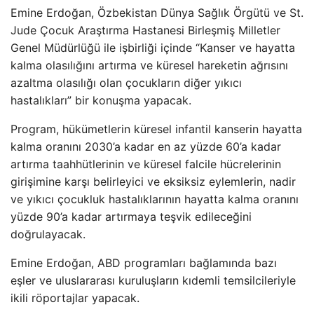
Emine Erdoğan, Özbekistan Dünya Sağlık Örgütü ve St.
Jude Çocuk Araştırma Hastanesi Birleşmiş Milletler
Genel Müdürlüğü ile işbirliği içinde “Kanser ve hayatta
kalma olasılığını artırma ve küresel hareketin ağrısını
azaltma olasılığı olan çocukların diğer yıkıcı
hastalıkları” bir konuşma yapacak.
Program, hükümetlerin küresel infantil kanserin hayatta
kalma oranını 2030’a kadar en az yüzde 60’a kadar
artırma taahhütlerinin ve küresel falcile hücrelerinin
girişimine karşı belirleyici ve eksiksiz eylemlerin, nadir
ve yıkıcı çocukluk hastalıklarının hayatta kalma oranını
yüzde 90’a kadar artırmaya teşvik edileceğini
doğrulayacak.
Emine Erdoğan, ABD programları bağlamında bazı
eşler ve uluslararası kuruluşların kıdemli temsilcileriyle
ikili röportajlar yapacak.