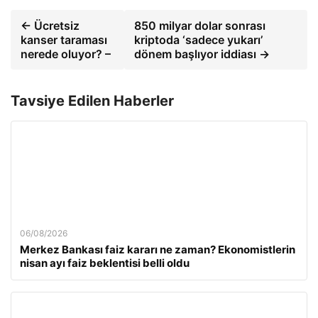
← Ücretsiz
850 milyar dolar sonrası
kanser taraması
kriptoda ‘sadece yukarı’
nerede oluyor? –
dönem başlıyor iddiası →
Tavsiye Edilen Haberler
06/08/2026
Merkez Bankası faiz kararı ne zaman? Ekonomistlerin
nisan ayı faiz beklentisi belli oldu