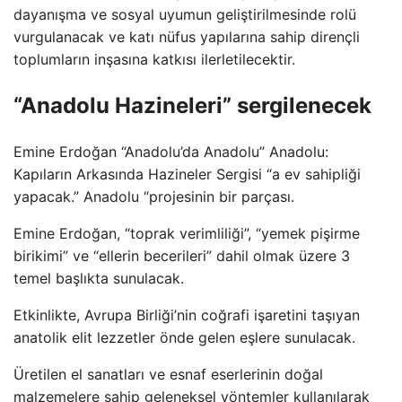
dayanışma ve sosyal uyumun geliştirilmesinde rolü
vurgulanacak ve katı nüfus yapılarına sahip dirençli
toplumların inşasına katkısı ilerletilecektir.
“Anadolu Hazineleri” sergilenecek
Emine Erdoğan “Anadolu’da Anadolu” Anadolu:
Kapıların Arkasında Hazineler Sergisi “a ev sahipliği
yapacak.” Anadolu “projesinin bir parçası.
Emine Erdoğan, “toprak verimliliği”, “yemek pişirme
birikimi” ve “ellerin becerileri” dahil olmak üzere 3
temel başlıkta sunulacak.
Etkinlikte, Avrupa Birliği’nin coğrafi işaretini taşıyan
anatolik elit lezzetler önde gelen eşlere sunulacak.
Üretilen el sanatları ve esnaf eserlerinin doğal
malzemelere sahip geleneksel yöntemler kullanılarak