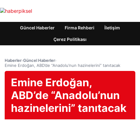
Güncel Haberler
Firma Rehberi
İletişim
Çerez Politikası
Haberler
›
Güncel Haberler
›
Emine Erdoğan, ABD’de “Anadolu’nun hazinelerini” tanıtacak
Emine Erdoğan,
ABD’de “Anadolu’nun
hazinelerini” tanıtacak