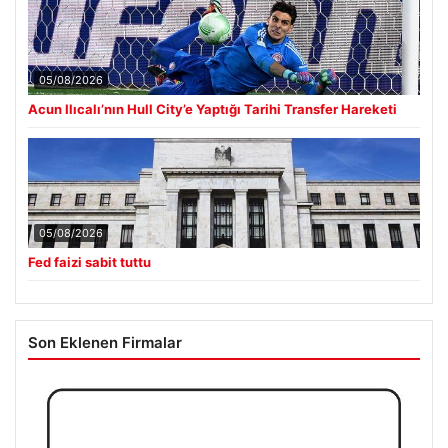
05/08/2026
Acun Ilıcalı’nın Hull City’e Yaptığı Tarihi Transfer Hareketi
05/08/2026
Fed faizi sabit tuttu
Son Eklenen Firmalar