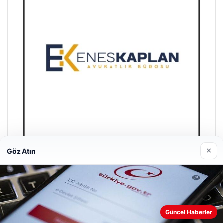
×
Göz Atın
Enes Kaplan Avukatlık Bürosu
28/04/2026
Güncel Haberler
Web sitemizi nasıl kullandığınızı daha iyi anlayabilmek,