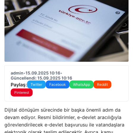
admin
•
15.09.2025 10:16
•
Güncellendi: 15.09.2025 10:16
Paylaş:
Twitter
Facebook
WhatsApp
Reddit
Pinterest
Dijital dönüşüm sürecinde bir başka önemli adım da
devam ediyor. Resmi bildirimler, e-devlet aracılığıyla
görevlendirilecek e-devlet başvurusu ile vatandaşlara
elektronik olarak teslim edilecektir. Ayrıca, kamu