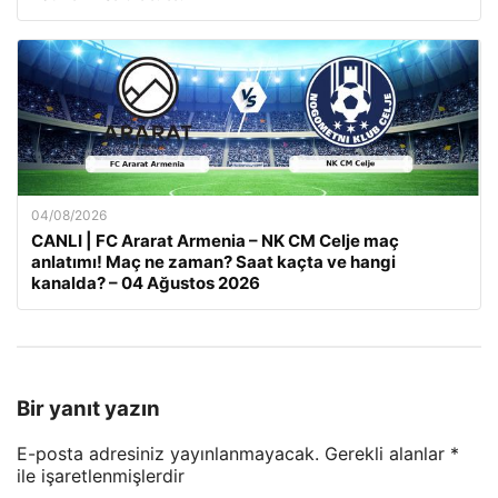
04/08/2026
CANLI | FC Ararat Armenia – NK CM Celje maç
anlatımı! Maç ne zaman? Saat kaçta ve hangi
kanalda? – 04 Ağustos 2026
Bir yanıt yazın
E-posta adresiniz yayınlanmayacak.
Gerekli alanlar
*
ile işaretlenmişlerdir