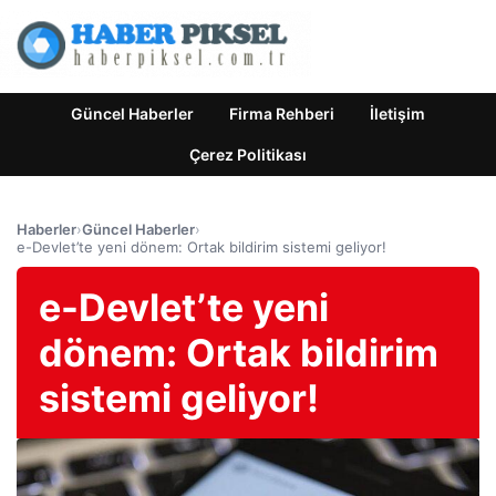
Güncel Haberler
Firma Rehberi
İletişim
Çerez Politikası
Haberler
›
Güncel Haberler
›
e-Devlet’te yeni dönem: Ortak bildirim sistemi geliyor!
e-Devlet’te yeni
dönem: Ortak bildirim
sistemi geliyor!