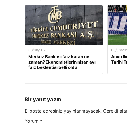
06/08/2026
05/08/20
Merkez Bankası faiz kararı ne
Acun Ilı
zaman? Ekonomistlerin nisan ayı
Tarihi 
faiz beklentisi belli oldu
Bir yanıt yazın
E-posta adresiniz yayınlanmayacak.
Gerekli ala
Yorum
*