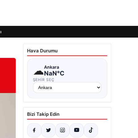
ı
Hava Durumu
☁
Ankara
NaN°C
ŞEHIR SEÇ
Bizi Takip Edin