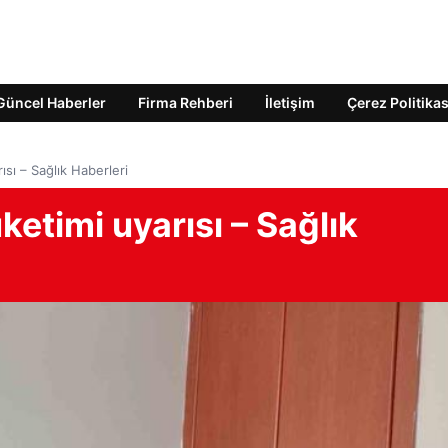
Güncel Haberler
Firma Rehberi
İletişim
Çerez Politikas
ısı – Sağlık Haberleri
ketimi uyarısı – Sağlık