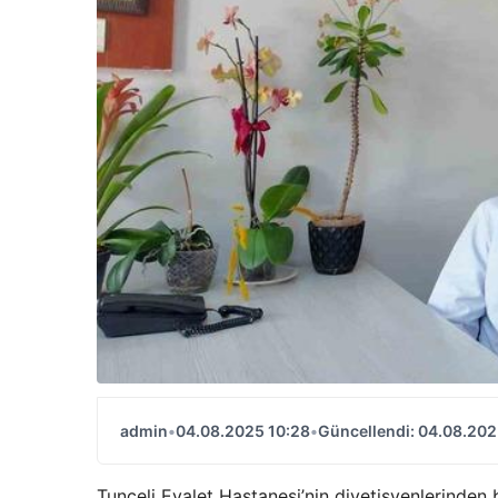
admin
•
04.08.2025 10:28
•
Güncellendi: 04.08.202
Tunceli Eyalet Hastanesi’nin diyetisyenlerinden 