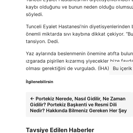
kaybı olduğunu ve bunun neden olduğu olumsuz
söyledi.
Tunceli Eyalet Hastanesi’nin diyetisyenlerinden 
önemli miktarda sıvı kaybına dikkat çekiyor. “Bu
tansiyon. Dedi.
Yaz aylarında beslenmenin önemine atıfta bulu
ızgarada pişirilen kızarmış yiyecekler bize fa
olması gerektiğini de vurguladı. (İHA)
Bu içerik
İlgilenebilirsin
← Portekiz Nerede, Nasıl Gidilir, Ne Zaman
Gidilir? Portekiz Başkenti ve Resmi Dili
Nedir? Hakkında Bilmeniz Gereken Her Şey
Tavsiye Edilen Haberler