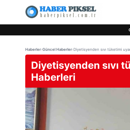
Haberler
›
Güncel Haberler
›
Diyetisyenden sıvı tüketimi uyar
Diyetisyenden sıvı tü
Haberleri