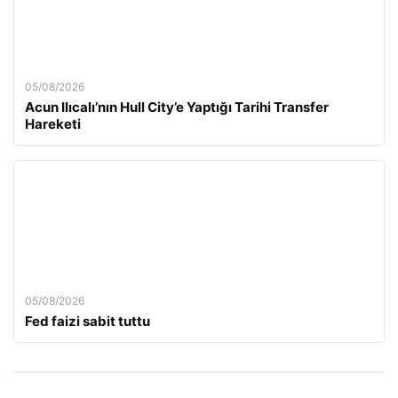
05/08/2026
Acun Ilıcalı’nın Hull City’e Yaptığı Tarihi Transfer
Hareketi
05/08/2026
Fed faizi sabit tuttu