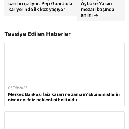
çanları çalıyor: Pep Guardiola
Aybüke Yalçın
kariyerinde ilk kez yaşıyor
mezarı başında
anıldı →
Tavsiye Edilen Haberler
06/08/2026
Merkez Bankası faiz kararı ne zaman? Ekonomistlerin
nisan ayı faiz beklentisi belli oldu