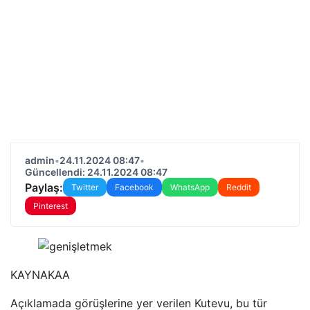
admin
•
24.11.2024 08:47
•
Güncellendi: 24.11.2024 08:47
Paylaş:
Twitter
Facebook
WhatsApp
Reddit
Pinterest
KAYNAK
AA
Açıklamada görüşlerine yer verilen Kutevu, bu tür