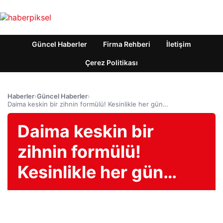
Güncel Haberler
Firma Rehberi
İletişim
Çerez Politikası
Haberler
›
Güncel Haberler
›
Daima keskin bir zihnin formülü! Kesinlikle her gün…
Daima keskin bir
zihnin formülü!
Kesinlikle her gün…