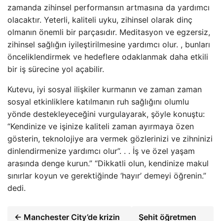
zamanda zihinsel performansın artmasına da yardımcı
olacaktır. Yeterli, kaliteli uyku, zihinsel olarak dinç
olmanın önemli bir parçasıdır. Meditasyon ve egzersiz,
zihinsel sağlığın iyileştirilmesine yardımcı olur. , bunları
önceliklendirmek ve hedeflere odaklanmak daha etkili
bir iş sürecine yol açabilir.
Kutevu, iyi sosyal ilişkiler kurmanın ve zaman zaman
sosyal etkinliklere katılmanın ruh sağlığını olumlu
yönde destekleyeceğini vurgulayarak, şöyle konuştu:
“Kendinize ve işinize kaliteli zaman ayırmaya özen
gösterin, teknolojiye ara vermek gözlerinizi ve zihninizi
dinlendirmenize yardımcı olur”. . . İş ve özel yaşam
arasında denge kurun.” “Dikkatli olun, kendinize makul
sınırlar koyun ve gerektiğinde ‘hayır’ demeyi öğrenin.”
dedi.
← Manchester City’de krizin
Şehit öğretmen