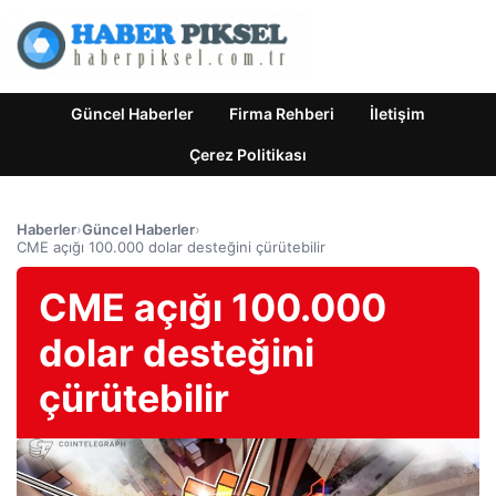
Güncel Haberler
Firma Rehberi
İletişim
Çerez Politikası
Haberler
›
Güncel Haberler
›
CME açığı 100.000 dolar desteğini çürütebilir
CME açığı 100.000
dolar desteğini
çürütebilir