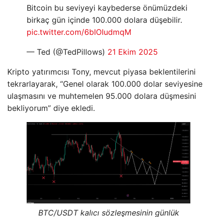
Bitcoin bu seviyeyi kaybederse önümüzdeki
birkaç gün içinde 100.000 dolara düşebilir.
pic.twitter.com/6bIOIudmqM
— Ted (@TedPillows)
21 Ekim 2025
Kripto yatırımcısı Tony, mevcut piyasa beklentilerini
tekrarlayarak, “Genel olarak 100.000 dolar seviyesine
ulaşmasını ve muhtemelen 95.000 dolara düşmesini
bekliyorum” diye ekledi.
BTC/USDT kalıcı sözleşmesinin günlük