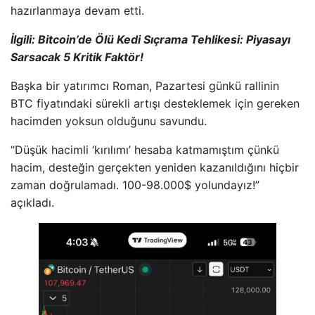
hazırlanmaya devam etti.
İlgili:
Bitcoin’de Ölü Kedi Sıçrama Tehlikesi: Piyasayı
Sarsacak 5 Kritik Faktör!
Başka bir yatırımcı Roman, Pazartesi günkü rallinin
BTC fiyatındaki sürekli artışı desteklemek için gereken
hacimden yoksun olduğunu savundu.
“Düşük hacimli ‘kırılımı’ hesaba katmamıştım çünkü
hacim, desteğin gerçekten yeniden kazanıldığını hiçbir
zaman doğrulamadı. 100-98.000$ yolundayız!”
açıkladı.