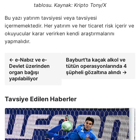
tablosu. Kaynak: Kripto Tony/X
Bu yazı yatırım tavsiyesi veya tavsiyesi
içermemektedir. Her yatırım ve her ticaret risk içerir ve
okuyucular karar verirken kendi araştırmalarını
yapmalıdır.
← e-Nabız ve e-
Bayburt’ta kaçak alkol ve
Devlet üzerinden
tütün operasyonlarında 4
organ bağışı
şüpheli gözaltına alındı →
yapılabiliyor
Tavsiye Edilen Haberler