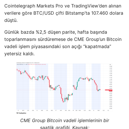
Cointelegraph Markets Pro ve TradingView’den alınan
verilere göre BTC/USD çifti Bitstamp’ta 107.460 dolara
düştü.
Günlük bazda %2,5 düşen parite, hafta başında
toparlanmasını sürdüremese de CME Group’un Bitcoin
vadeli işlem piyasasındaki son açığı “kapatmada”
yetersiz kaldı.
CME Group Bitcoin vadeli işlemlerinin bir
saatlik grafiği. Kaynak: