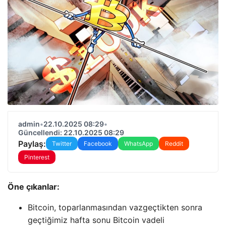
admin
•
22.10.2025 08:29
•
Güncellendi: 22.10.2025 08:29
Paylaş:
Twitter
Facebook
WhatsApp
Reddit
Pinterest
Öne çıkanlar:
Bitcoin, toparlanmasından vazgeçtikten sonra
geçtiğimiz hafta sonu Bitcoin vadeli