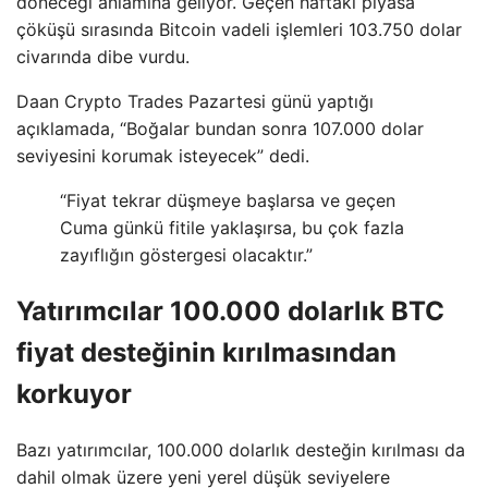
döneceği anlamına geliyor. Geçen haftaki piyasa
çöküşü sırasında Bitcoin vadeli işlemleri 103.750 dolar
civarında dibe vurdu.
Daan Crypto Trades Pazartesi günü yaptığı
açıklamada, “Boğalar bundan sonra 107.000 dolar
seviyesini korumak isteyecek” dedi.
“Fiyat tekrar düşmeye başlarsa ve geçen
Cuma günkü fitile yaklaşırsa, bu çok fazla
zayıflığın göstergesi olacaktır.”
Yatırımcılar 100.000 dolarlık BTC
fiyat desteğinin kırılmasından
korkuyor
Bazı yatırımcılar, 100.000 dolarlık desteğin kırılması da
dahil olmak üzere yeni yerel düşük seviyelere