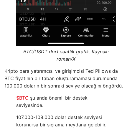
BTC/USDT dört saatlik grafik. Kaynak:
roman/X
Kripto para yatırımcısı ve girişimcisi Ted Pillows da
BTC fiyatının bir taban oluşturamaması durumunda
100.000 doların bir sonraki seviye olacağını öngördü.
$BTC
şu anda önemli bir destek
seviyesinde.
107.000-108.000 dolar destek seviyesi
korunursa bir sıçrama meydana gelebilir.