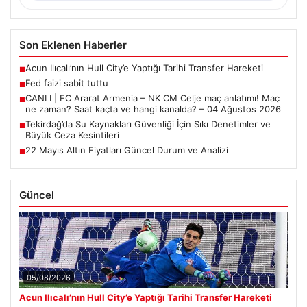
Son Eklenen Haberler
Acun Ilıcalı’nın Hull City’e Yaptığı Tarihi Transfer Hareketi
■
Fed faizi sabit tuttu
■
CANLI | FC Ararat Armenia – NK CM Celje maç anlatımı! Maç
■
ne zaman? Saat kaçta ve hangi kanalda? – 04 Ağustos 2026
Tekirdağ’da Su Kaynakları Güvenliği İçin Sıkı Denetimler ve
■
Büyük Ceza Kesintileri
22 Mayıs Altın Fiyatları Güncel Durum ve Analizi
■
Güncel
05/08/2026
Acun Ilıcalı’nın Hull City’e Yaptığı Tarihi Transfer Hareketi