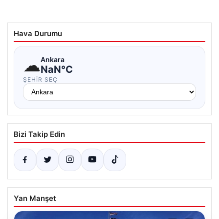
Hava Durumu
☁
Ankara
NaN°C
ŞEHIR SEÇ
Bizi Takip Edin
Yan Manşet