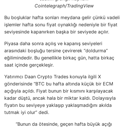
Cointelegraph/TradingView
Bu boşluklar hafta sonları meydana gelir çünkü vadeli
işlemler hafta sonu fiyat oynaklığı nedeniyle bir fiyat
seviyesinde kapanırken başka bir seviyede açılır.
Piyasa daha sonra açılış ve kapanış seviyeleri
arasındaki boşluğu tersine çevirerek “doldurma”
eğilimindedir. Bu genellikle birkaç gün, hatta birkaç
saat içinde gerçekleşir.
Yatırımcı Daan Crypto Trades konuyla ilgili X
gönderisinde “BTC bu hafta altında küçük bir ECM
açığıyla açıldı. Fiyat bunun bir kısmını karşılayacak
kadar düştü, ancak hala bir miktar kaldı. Dolayısıyla
fiyatın bu seviyeye yaklaşıp yaklaşmadığını akılda
tutmak iyi olur” dedi.
“Bunun da ötesinde, geçen hafta büyük açığı