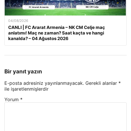
04/08/2026
CANLI | FC Ararat Armenia – NK CM Celje maç
anlatımı! Maç ne zaman? Saat kaçta ve hangi
kanalda? – 04 Ağustos 2026
Bir yanıt yazın
E-posta adresiniz yayınlanmayacak.
Gerekli alanlar
*
ile işaretlenmişlerdir
Yorum
*