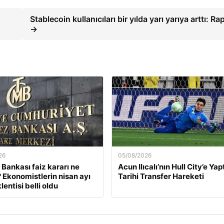
Stablecoin kullanıcıları bir yılda yarı yarıya arttı: Ra
→
26
05/08/2026
Bankası faiz kararı ne
Acun Ilıcalı’nın Hull City’e Yap
Ekonomistlerin nisan ayı
Tarihi Transfer Hareketi
lentisi belli oldu