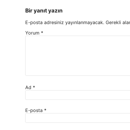
Bir yanıt yazın
E-posta adresiniz yayınlanmayacak.
Gerekli ala
Yorum
*
Ad
*
E-posta
*