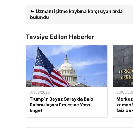
← Uzmanı işitme kaybına karşı uyarılarda
bulundu
Tavsiye Edilen Haberler
07/08/2026
06/08/20
Trump’ın Beyaz Saray’da Balo
Merkez 
Salonu İnşası Projesine Yasal
zaman? 
Engel
faiz bek