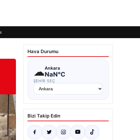
ı
Hava Durumu
☁
Ankara
NaN°C
ŞEHIR SEÇ
Bizi Takip Edin