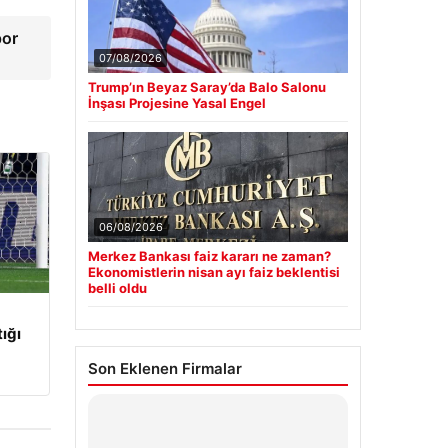
por
07/08/2026
Trump’ın Beyaz Saray’da Balo Salonu
İnşası Projesine Yasal Engel
06/08/2026
Merkez Bankası faiz kararı ne zaman?
Ekonomistlerin nisan ayı faiz beklentisi
belli oldu
tığı
Son Eklenen Firmalar