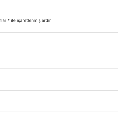
nlar
*
ile işaretlenmişlerdir