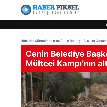
Haberler
›
Güncel Haberler
›
Cenin Belediye Başkanı Cerrar: 
Cenin Belediye Başkan
Mülteci Kampı’nın al