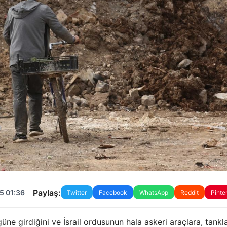
Paylaş:
5 01:36
Twitter
Facebook
WhatsApp
Reddit
Pinte
güne girdiğini ve İsrail ordusunun hala askeri araçlara, tankl