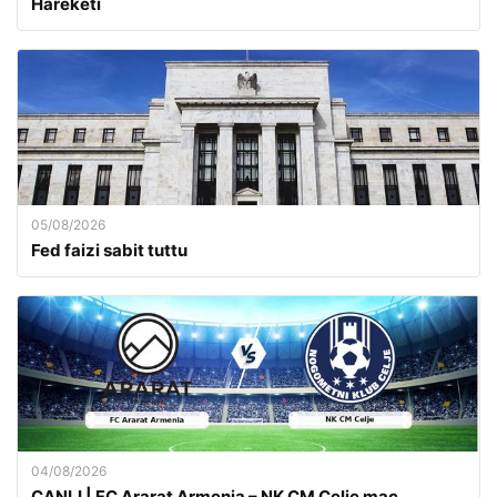
Hareketi
05/08/2026
Fed faizi sabit tuttu
04/08/2026
CANLI | FC Ararat Armenia – NK CM Celje maç