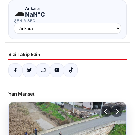
☁
Ankara
NaN°C
ŞEHIR SEÇ
Bizi Takip Edin
Yan Manşet