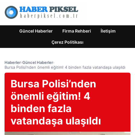
Güncel Haberler
Firma Rehberi
İletişim
Çerez Politikası
Haberler
›
Güncel Haberler
›
Bursa Polisi’nden önemli eğitim! 4 binden fazla vatandaşa ulaşıldı
Bursa Polisi’nden
önemli eğitim! 4
binden fazla
vatandaşa ulaşıldı