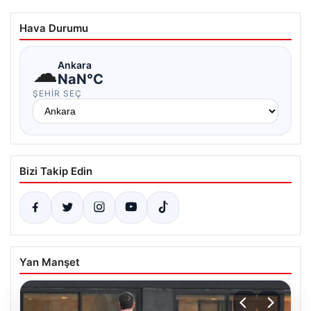
Hava Durumu
☁
Ankara
NaN°C
ŞEHIR SEÇ
Bizi Takip Edin
Yan Manşet