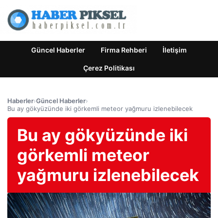
Güncel Haberler
Firma Rehberi
İletişim
Çerez Politikası
Haberler
›
Güncel Haberler
›
Bu ay gökyüzünde iki görkemli meteor yağmuru izlenebilecek
Bu ay gökyüzünde iki
görkemli meteor
yağmuru izlenebilecek