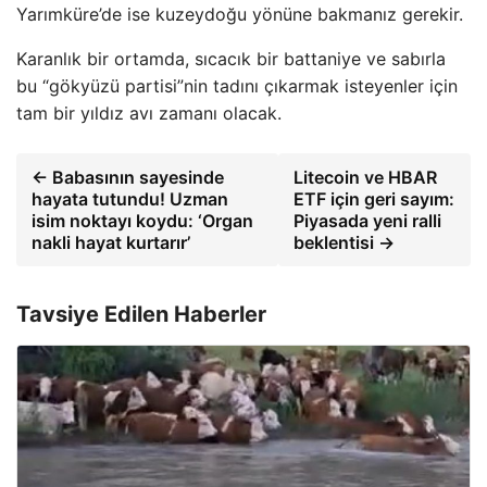
Yarımküre’de ise kuzeydoğu yönüne bakmanız gerekir.
Karanlık bir ortamda, sıcacık bir battaniye ve sabırla
bu “gökyüzü partisi”nin tadını çıkarmak isteyenler için
tam bir yıldız avı zamanı olacak.
← Babasının sayesinde
Litecoin ve HBAR
hayata tutundu! Uzman
ETF için geri sayım:
isim noktayı koydu: ‘Organ
Piyasada yeni ralli
nakli hayat kurtarır’
beklentisi →
Tavsiye Edilen Haberler