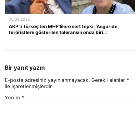
08/08/2026
AKP’li Türkeş’ten MHP’lilere sert tepki: ‘Asgaride,
teröristlere gösterilen toleransın onda biri…’
Bir yanıt yazın
E-posta adresiniz yayınlanmayacak.
Gerekli alanlar
*
ile işaretlenmişlerdir
Yorum
*