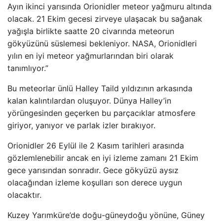
Ayın ikinci yarısında Orionidler meteor yağmuru altında
olacak. 21 Ekim gecesi zirveye ulaşacak bu sağanak
yağışla birlikte saatte 20 civarında meteorun
gökyüzünü süslemesi bekleniyor. NASA, Orionidleri
yılın en iyi meteor yağmurlarından biri olarak
tanımlıyor.”
Bu meteorlar ünlü Halley Taild yıldızının arkasında
kalan kalıntılardan oluşuyor. Dünya Halley’in
yörüngesinden geçerken bu parçacıklar atmosfere
giriyor, yanıyor ve parlak izler bırakıyor.
Orionidler 26 Eylül ile 2 Kasım tarihleri ​​arasında
gözlemlenebilir ancak en iyi izleme zamanı 21 Ekim
gece yarısından sonradır. Gece gökyüzü aysız
olacağından izleme koşulları son derece uygun
olacaktır.
Kuzey Yarımküre’de doğu-güneydoğu yönüne, Güney