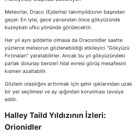
Meteorlar, Draco (Ejderha) takımyıldızının başından
geçer. En iyisi, gece yarısından önce gökyüzünde
kuzeybatı ufku yönünde görülecektir.
Her yıl aynı şiddette olmasa da Draconidler saatte
yüzlerce meteorun gözlenebildiği etkileyici “Gökyüzü
Fırtınaları” yaratabilirler. Ancak bu yıl gökyüzündeki
parlak dolunay benzeri hilal evresi görüş mesafesini
kısmen azaltabilir.
Gözlem olasılığını arttırmak için şehir ışıklarından uzak
bir yer seçilmesi ve ay ışığından korunması tavsiye
edilir.
Halley Taild Yıldızının İzleri:
Orionidler