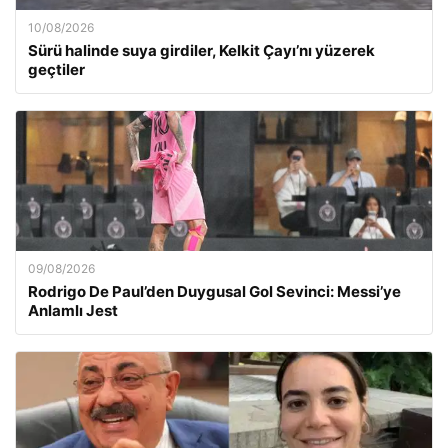
10/08/2026
Sürü halinde suya girdiler, Kelkit Çayı’nı yüzerek
geçtiler
09/08/2026
Rodrigo De Paul’den Duygusal Gol Sevinci: Messi’ye
Anlamlı Jest