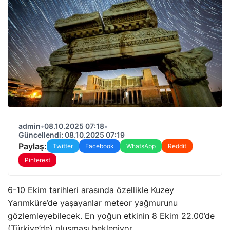
admin
•
08.10.2025 07:18
•
Güncellendi: 08.10.2025 07:19
Paylaş:
Twitter
Facebook
WhatsApp
Reddit
Pinterest
6-10 Ekim tarihleri ​​arasında özellikle Kuzey
Yarımküre’de yaşayanlar meteor yağmurunu
gözlemleyebilecek. En yoğun etkinin 8 Ekim 22.00’de
(Türkiye’de) oluşması bekleniyor.