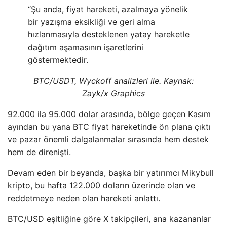
“Şu anda, fiyat hareketi, azalmaya yönelik
bir yazışma eksikliği ve geri alma
hızlanmasıyla desteklenen yatay hareketle
dağıtım aşamasının işaretlerini
göstermektedir.
BTC/USDT, Wyckoff analizleri ile. Kaynak:
Zayk/x Graphics
92.000 ila 95.000 dolar arasında, bölge geçen Kasım
ayından bu yana BTC fiyat hareketinde ön plana çıktı
ve pazar önemli dalgalanmalar sırasında hem destek
hem de direnişti.
Devam eden bir beyanda, başka bir yatırımcı Mikybull
kripto, bu hafta 122.000 doların üzerinde olan ve
reddetmeye neden olan hareketi anlattı.
BTC/USD eşitliğine göre X takipçileri, ana kazananlar