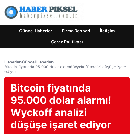
Güncel Haberler
Firma Rehberi
İletişim
Çerez Politikası
Haberler
›
Güncel Haberler
›
Bitcoin fiyatında 95.000 dolar alarmı! Wyckoff analizi düşüşe işaret
ediyor
Bitcoin fiyatında
95.000 dolar alarmı!
Wyckoff analizi
düşüşe işaret ediyor