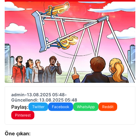
admin
•
13.08.2025 05:48
•
Güncellendi: 13.08.2025 05:48
Paylaş:
Twitter
Facebook
WhatsApp
Reddit
Pinterest
Öne çıkan: