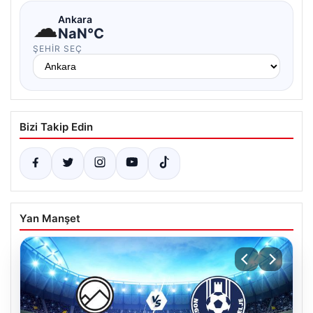
☁
Ankara
NaN°C
ŞEHIR SEÇ
Bizi Takip Edin
Yan Manşet