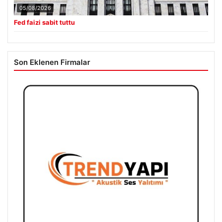
05/08/2026
Fed faizi sabit tuttu
Son Eklenen Firmalar