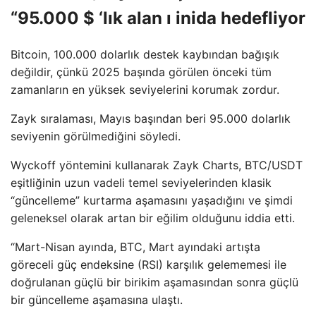
“95.000 $ ‘lık alan ı inida hedefliyor
Bitcoin, 100.000 dolarlık destek kaybından bağışık
değildir, çünkü 2025 başında görülen önceki tüm
zamanların en yüksek seviyelerini korumak zordur.
Zayk sıralaması, Mayıs başından beri 95.000 dolarlık
seviyenin görülmediğini söyledi.
Wyckoff yöntemini kullanarak Zayk Charts, BTC/USDT
eşitliğinin uzun vadeli temel seviyelerinden klasik
“güncelleme” kurtarma aşamasını yaşadığını ve şimdi
geleneksel olarak artan bir eğilim olduğunu iddia etti.
“Mart-Nisan ayında, BTC, Mart ayındaki artışta
göreceli güç endeksine (RSI) karşılık gelememesi ile
doğrulanan güçlü bir birikim aşamasından sonra güçlü
bir güncelleme aşamasına ulaştı.