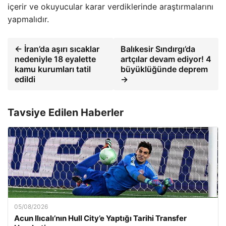
içerir ve okuyucular karar verdiklerinde araştırmalarını
yapmalıdır.
← İran’da aşırı sıcaklar
Balıkesir Sındırgı’da
nedeniyle 18 eyalette
artçılar devam ediyor! 4
kamu kurumları tatil
büyüklüğünde deprem
edildi
→
Tavsiye Edilen Haberler
05/08/2026
Acun Ilıcalı’nın Hull City’e Yaptığı Tarihi Transfer