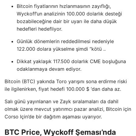
Bitcoin fiyatlarının hızlanmasının zayıflığı,
Wyckoff’un analizinin 100.000 dolarlık desteği
bozabileceğine dair bir uyarı ile daha düşük
hedefleri hedefliyor.
Günlük dönemlerin reddedilmesi nedeniyle
122.000 dolara yükselme şimdi “kötü ..
Dikkat yaklaşık 117.500 dolarlık CME boşluğuna
odaklanmaya devam ediyor.
Bitcoin (BTC) yakında Toro yarışını sona erdirme riski
ile ilgilenirken, fiyat hedefi 100.000 $ ‘dan daha az.
Salı günü yayınlanan ve Zayk sıralamaları da dahil
olmak üzere mevcut yatırımcı pazar analizi, Bitcoin için
Corso Için’de bir dağıtım aşaması uyarıyor.
BTC Price, Wyckoff Şeması’nda