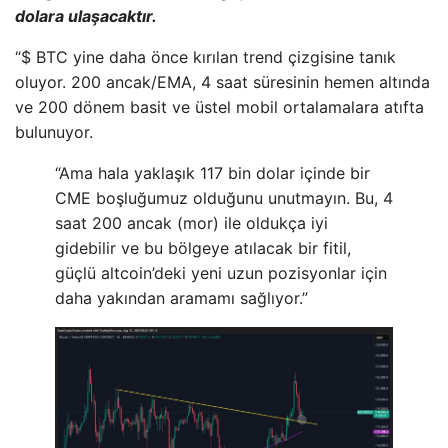
dolara ulaşacaktır.
“$ BTC yine daha önce kırılan trend çizgisine tanık
oluyor. 200 ancak/EMA, 4 saat süresinin hemen altında
ve 200 dönem basit ve üstel mobil ortalamalara atıfta
bulunuyor.
“Ama hala yaklaşık 117 bin dolar içinde bir
CME boşluğumuz olduğunu unutmayın. Bu, 4
saat 200 ancak (mor) ile oldukça iyi
gidebilir ve bu bölgeye atılacak bir fitil,
güçlü altcoin’deki yeni uzun pozisyonlar için
daha yakından aramamı sağlıyor.”