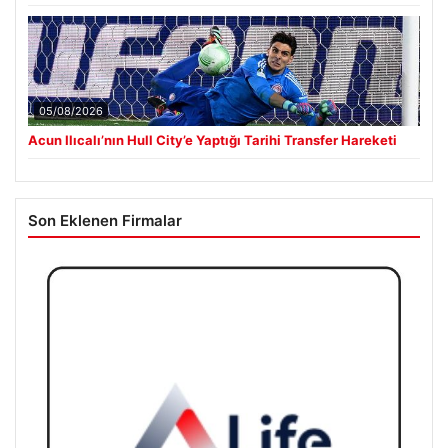
06/08/2026
Merkez Bankası faiz kararı ne zaman? Ekonomistlerin nisan
ayı faiz beklentisi belli oldu
05/08/2026
Acun Ilıcalı’nın Hull City’e Yaptığı Tarihi Transfer Hareketi
Son Eklenen Firmalar