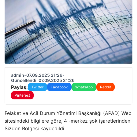
admin
•
07.09.2025 21:26
•
Güncellendi: 07.09.2025 21:26
Paylaş:
Twitter
Facebook
WhatsApp
Reddit
Pinterest
Felaket ve Acil Durum Yönetimi Başkanlığı (APAD) Web
sitesindeki bilgilere göre, 4 -merkez şok işaretlerinden
Sizdon Bölgesi kaydedildi.