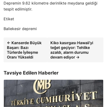
Depremin 9.62 kilometre derinlikte meydana geldiği
tespit edilmiştir.
Etiket
Baliekesir depremi
← Kanserde Büyük
Kiko kasırgası Hawaii’yi
Başarı: Bazı
teğet geçiyor: Tehlike
Türlerde İyileşme
azaldı, alarm durumu
Oranı Yükseldi
devam ediyor →
Tavsiye Edilen Haberler