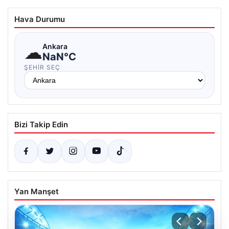
Hava Durumu
☁
Ankara
NaN°C
ŞEHIR SEÇ
Bizi Takip Edin
Yan Manşet