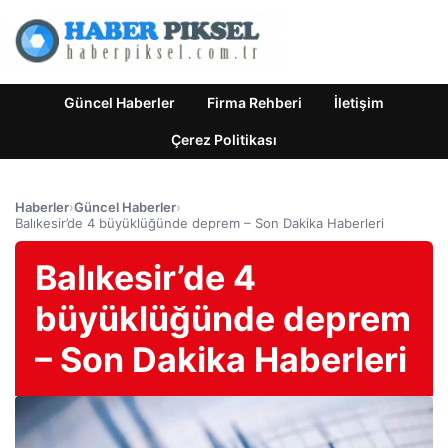
Güncel Haberler
Firma Rehberi
İletişim
Çerez Politikası
Haberler
›
Güncel Haberler
›
Balıkesir’de 4 büyüklüğünde deprem – Son Dakika Haberleri
Balıkesir’de 4
büyüklüğünde deprem
– Son Dakika Haberleri