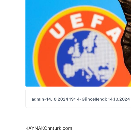
admin
•
14.10.2024 19:14
•
Güncellendi: 14.10.2024 
KAYNAK
Cnnturk.com