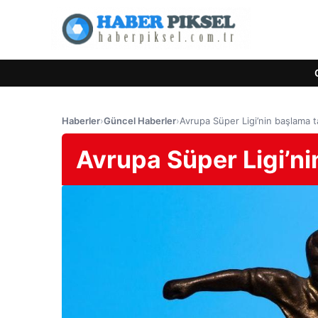
Haberler
›
Güncel Haberler
›
Avrupa Süper Ligi’nin başlama ta
Avrupa Süper Ligi’nin