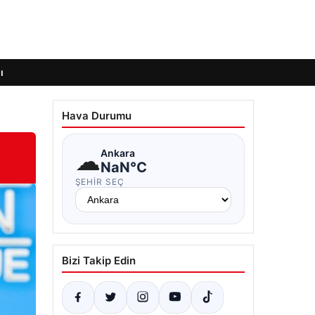
ı
Hava Durumu
☁
Ankara
NaN°C
ŞEHIR SEÇ
Bizi Takip Edin