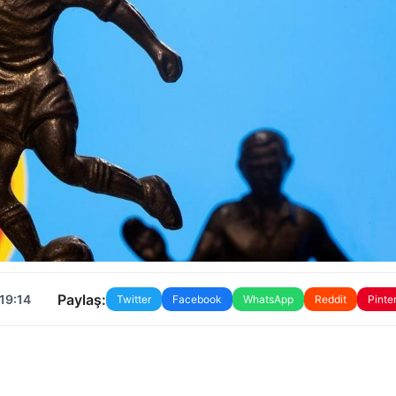
Paylaş:
19:14
Twitter
Facebook
WhatsApp
Reddit
Pinte