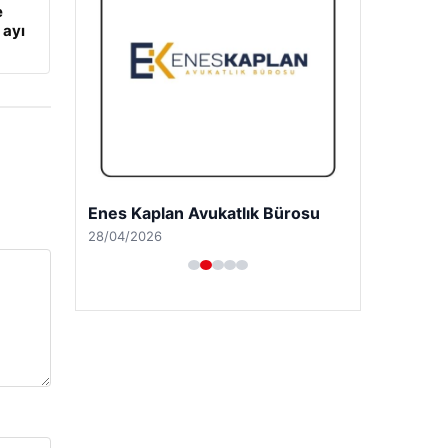
e
 ayı
Enes Kaplan Avukatlık Bürosu
28/04/2026