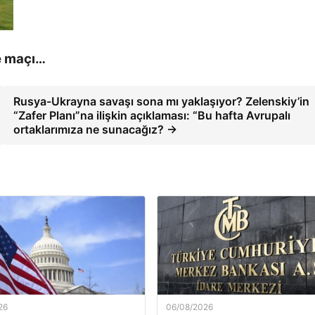
e maçı…
Rusya-Ukrayna savaşı sona mı yaklaşıyor? Zelenskiy’in
“Zafer Planı”na ilişkin açıklaması: “Bu hafta Avrupalı ​​
ortaklarımıza ne sunacağız? →
26
06/08/2026