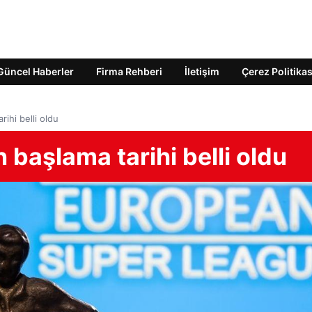
Güncel Haberler
Firma Rehberi
İletişim
Çerez Politikas
rihi belli oldu
 başlama tarihi belli oldu