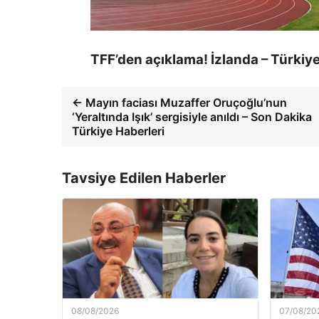
TFF’den açıklama! İzlanda – Türkiy
← Mayın faciası Muzaffer Oruçoğlu’nun
‘Yeraltında Işık’ sergisiyle anıldı – Son Dakika
Türkiye Haberleri
Tavsiye Edilen Haberler
08/08/2026
07/08/20