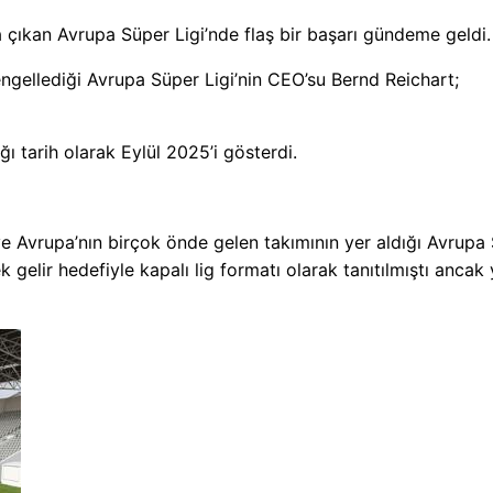
a çıkan Avrupa Süper Ligi’nde flaş bir başarı gündeme geldi.
ngellediği Avrupa Süper Ligi’nin CEO’su Bernd Reichart;
ı tarih olarak Eylül 2025’i gösterdi.
 ve Avrupa’nın birçok önde gelen takımının yer aldığı Avrupa
 gelir hedefiyle kapalı lig formatı olarak tanıtılmıştı ancak