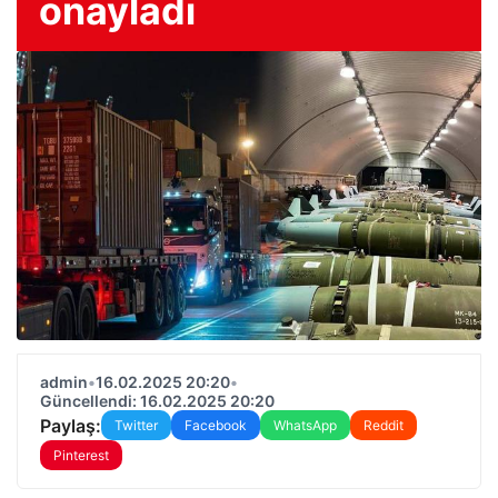
onayladı
admin
•
16.02.2025 20:20
•
Güncellendi: 16.02.2025 20:20
Paylaş:
Twitter
Facebook
WhatsApp
Reddit
Pinterest