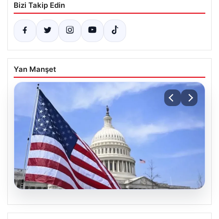
Bizi Takip Edin
Yan Manşet
07.08.2026
Trump’ın Beyaz Saray’da Balo Salonu