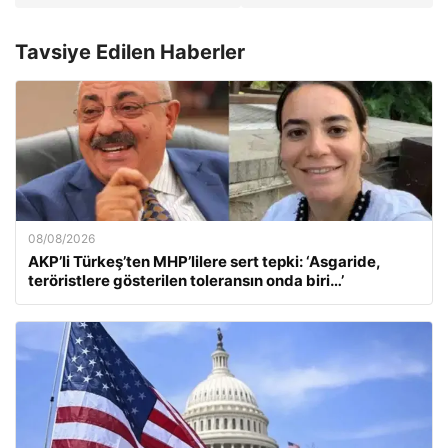
Tavsiye Edilen Haberler
08/08/2026
AKP’li Türkeş’ten MHP’lilere sert tepki: ‘Asgaride,
teröristlere gösterilen toleransın onda biri…’