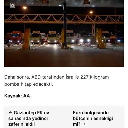
Daha sonra, ABD tarafından İsrail’e 227 kilogram
bomba hitap edecekti.
Kaynak: AA
← Gaziantep FK ev
Euro bölgesinde
sahasında yedinci
bütçenin esnekliği
zaferini aldı!
mi? →