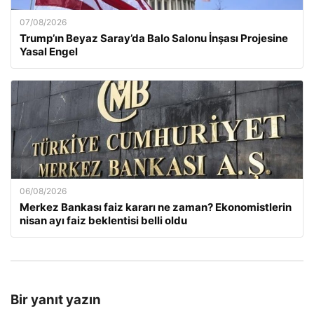
07/08/2026
Trump’ın Beyaz Saray’da Balo Salonu İnşası Projesine
Yasal Engel
06/08/2026
Merkez Bankası faiz kararı ne zaman? Ekonomistlerin
nisan ayı faiz beklentisi belli oldu
Bir yanıt yazın