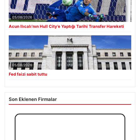
05/08/2026
Acun Ilıcalı’nın Hull City’e Yaptığı Tarihi Transfer Hareketi
05/08/2026
Fed faizi sabit tuttu
Son Eklenen Firmalar