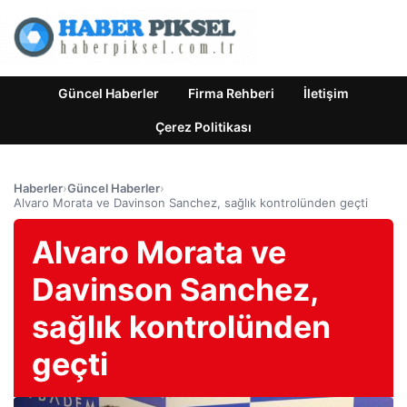
Güncel Haberler
Firma Rehberi
İletişim
Çerez Politikası
Haberler
›
Güncel Haberler
›
Alvaro Morata ve Davinson Sanchez, sağlık kontrolünden geçti
Alvaro Morata ve
Davinson Sanchez,
sağlık kontrolünden
geçti