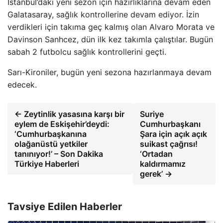
İstanbul’daki yeni sezon için hazırlıklarına devam eden
Galatasaray, sağlık kontrollerine devam ediyor. İzin
verdikleri için takıma geç kalmış olan Alvaro Morata ve
Davinson Sanhcez, dün ilk kez takımla çalıştılar. Bugün
sabah 2 futbolcu sağlık kontrollerini geçti.
Sarı-Kironiler, bugün yeni sezona hazırlanmaya devam
edecek.
← Zeytinlik yasasına karşı bir
Suriye
eylem de Eskişehir’deydi:
Cumhurbaşkanı
‘Cumhurbaşkanına
Şara için açık açık
olağanüstü yetkiler
suikast çağrısı!
tanınıyor!’ – Son Dakika
‘Ortadan
Türkiye Haberleri
kaldırmamız
gerek’ →
Tavsiye Edilen Haberler