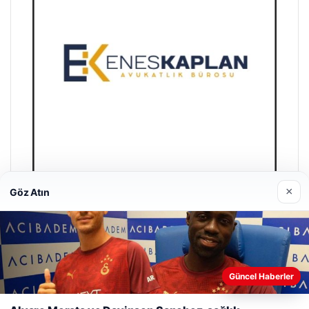
×
Göz Atın
Enes Kaplan Avukatlık Bürosu
28/04/2026
Güncel Haberler
Web sitemizi nasıl kullandığınızı daha iyi anlayabilmek,
deneyiminizi kişiselleştirmek ve geliştirmek amacıyla çerezler