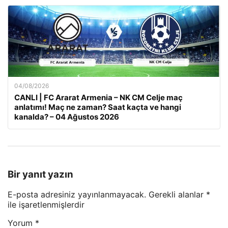
04/08/2026
CANLI | FC Ararat Armenia – NK CM Celje maç
anlatımı! Maç ne zaman? Saat kaçta ve hangi
kanalda? – 04 Ağustos 2026
Bir yanıt yazın
E-posta adresiniz yayınlanmayacak.
Gerekli alanlar
*
ile işaretlenmişlerdir
Yorum
*