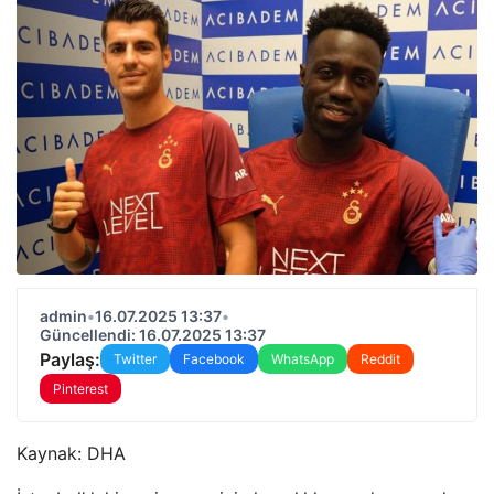
admin
•
16.07.2025 13:37
•
Güncellendi: 16.07.2025 13:37
Paylaş:
Twitter
Facebook
WhatsApp
Reddit
Pinterest
Kaynak:
DHA