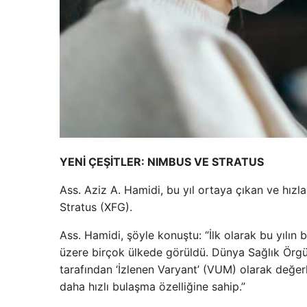
YENİ ÇEŞİTLER: NIMBUS VE STRATUS
Ass. Aziz A. Hamidi, bu yıl ortaya çıkan ve hızla
Stratus (XFG).
Ass. Hamidi, şöyle konuştu: “İlk olarak bu yılın
üzere birçok ülkede görüldü. Dünya Sağlık Örg
tarafından ‘İzlenen Varyant’ (VUM) olarak değer
daha hızlı bulaşma özelliğine sahip.”