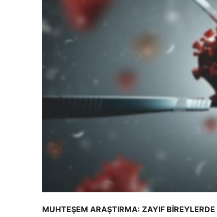
MUHTEŞEM ARAŞTIRMA: ZAYIF BİREYLERDE Ö