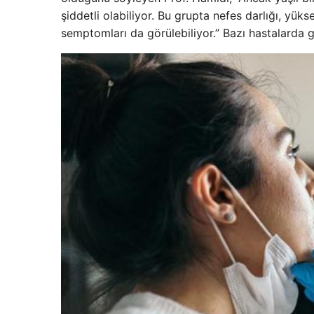
şiddetli olabiliyor. Bu grupta nefes darlığı, yü
semptomları da görülebiliyor.” Bazı hastalarda gr