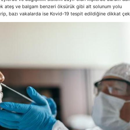
ksek ateş ve balgam benzeri öksürük gibi alt solunum yolu
ip, bazı vakalarda ise Kovid-19 tespit edildiğine dikkat çekt