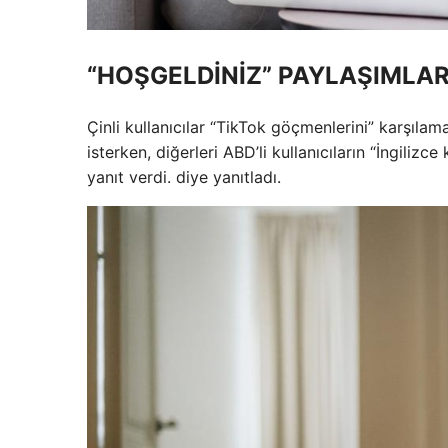
“HOŞGELDİNİZ” PAYLAŞIMLAR
Çinli kullanıcılar “TikTok göçmenlerini” karşılama
isterken, diğerleri ABD’li kullanıcıların “İngiliz
yanıt verdi. diye yanıtladı.