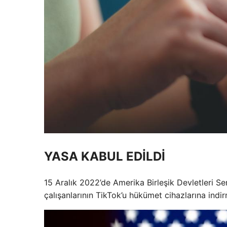
YASA KABUL EDİLDİ
15 Aralık 2022’de Amerika Birleşik Devletleri Se
çalışanlarının TikTok’u hükümet cihazlarına indir