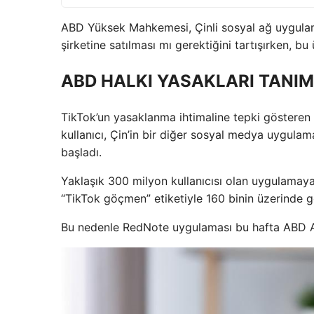
ABD Yüksek Mahkemesi, Çinli sosyal ağ uygulam
şirketine satılması mı gerektiğini tartışırken, b
ABD HALKI YASAKLARI TANI
TikTok’un yasaklanma ihtimaline tepki gösteren 
kullanıcı, Çin’in bir diğer sosyal medya uygula
başladı.
Yaklaşık 300 milyon kullanıcısı olan uygulamaya A
“TikTok göçmen” etiketiyle 160 binin üzerinde gö
Bu nedenle RedNote uygulaması bu hafta ABD Ap