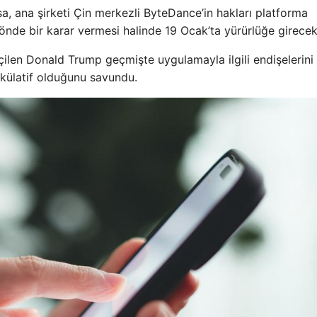
asa, ana şirketi Çin merkezli ByteDance’in hakları platforma
de bir karar vermesi halinde 19 Ocak’ta yürürlüğe girecek
en Donald Trump geçmişte uygulamayla ilgili endişelerini 
ekülatif olduğunu savundu.