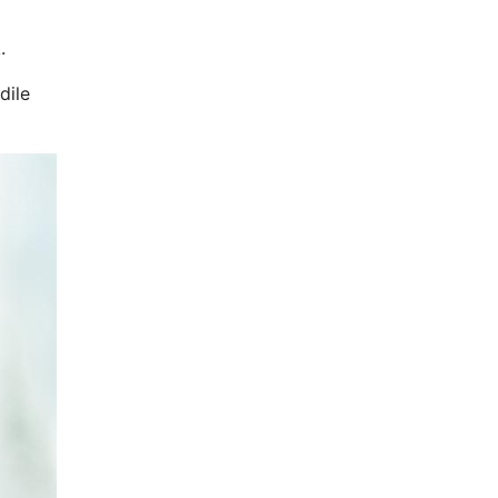
.
dile