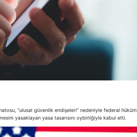
natosu, “ulusal güvenlik endişeleri” nedeniyle federal hüküm
mesini yasaklayan yasa tasarısını oybirliğiyle kabul etti.