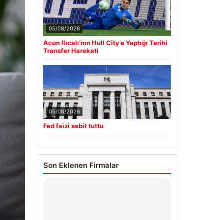
05/08/2026
Acun Ilıcalı’nın Hull City’e Yaptığı Tarihi
Transfer Hareketi
05/08/2026
Fed faizi sabit tuttu
Son Eklenen Firmalar