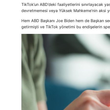
TikTok’un ABD’deki faaliyetlerini sınırlayacak y
devretmemesi veya Yüksek Mahkeme’nin aksi yön
Hem ABD Başkanı Joe Biden hem de Başkan seçil
getirmişti ve TikTok yönetimi bu endişelerin sp