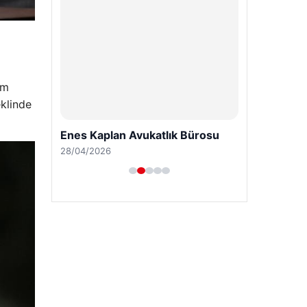
ım
eklinde
Enes Kaplan Avukatlık Bürosu
28/04/2026