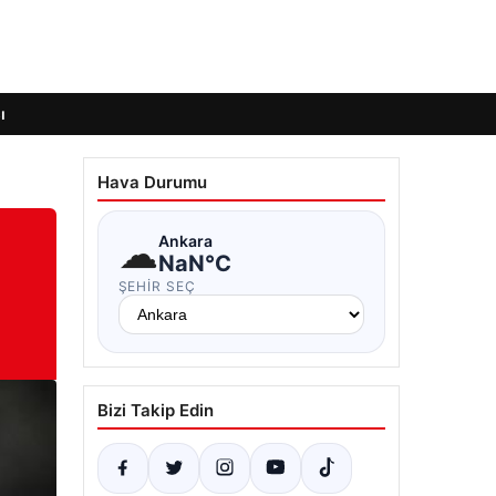
ı
Hava Durumu
☁
Ankara
NaN°C
ŞEHIR SEÇ
Bizi Takip Edin