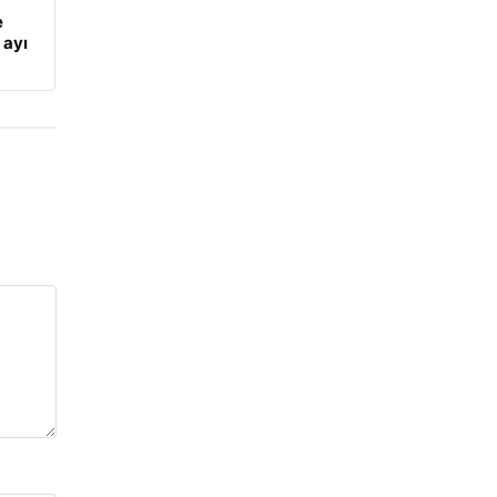
e
 ayı