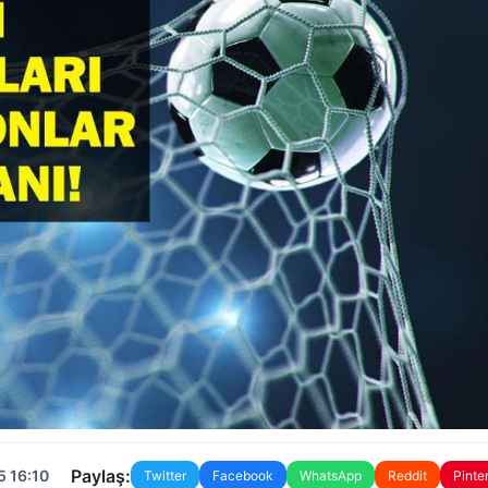
Paylaş:
5 16:10
Twitter
Facebook
WhatsApp
Reddit
Pinte