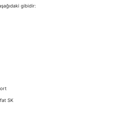
ağıdaki gibidir:
ort
fat SK