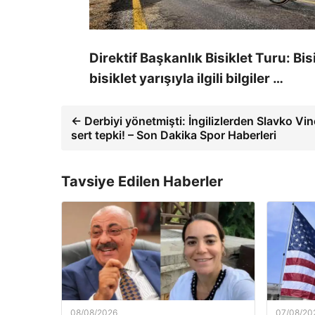
Direktif Başkanlık Bisiklet Turu: Bi
bisiklet yarışıyla ilgili bilgiler …
← Derbiyi yönetmişti: İngilizlerden Slavko Vin
sert tepki! – Son Dakika Spor Haberleri
Tavsiye Edilen Haberler
08/08/2026
07/08/20