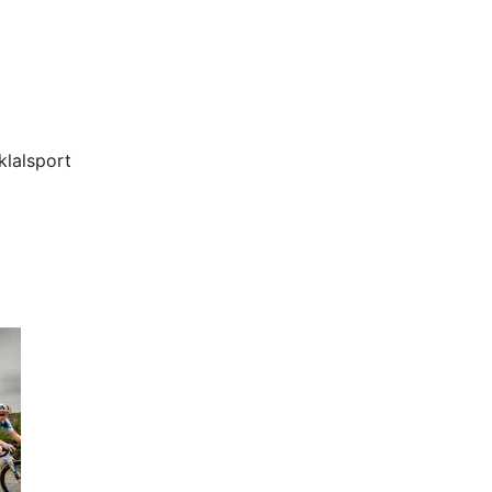
klalsport