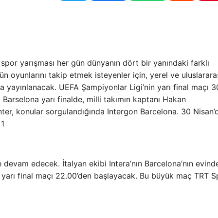
 spor yarışması her gün dünyanın dört bir yanındaki farklı
 oyunlarını takip etmek isteyenler için, yerel ve uluslarara
a yayınlanacak. UEFA Şampiyonlar Ligi’nin yarı final maçı 3
arselona yarı finalde, milli takımın kaptanı Hakan
nter, konular sorgulandığında Intergon Barcelona. 30 Nisan’
 1
devam edecek. İtalyan ekibi Intera’nın Barcelona’nın evind
lk yarı final maçı 22.00’den başlayacak. Bu büyük maç TRT S