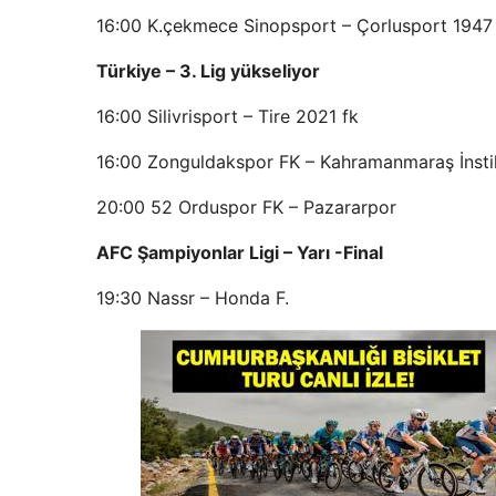
16:00 K.çekmece Sinopsport – Çorlusport 1947
Türkiye – 3. Lig yükseliyor
16:00 Silivrisport – Tire 2021 fk
16:00 Zonguldakspor FK – Kahramanmaraş İnsti
20:00 52 Orduspor FK – Pazararpor
AFC Şampiyonlar Ligi – Yarı -Final
19:30 Nassr – Honda F.