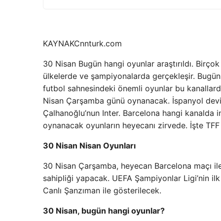
KAYNAK
Cnnturk.com
30 Nisan Bugün hangi oyunlar araştırıldı. Birçok
ülkelerde ve şampiyonalarda gerçekleşir. Bugünün
futbol sahnesindeki önemli oyunlar bu kanallard
Nisan Çarşamba günü oynanacak. İspanyol devi B
Çalhanoğlu’nun Inter. Barcelona hangi kanalda i
oynanacak oyunların heyecanı zirvede. İşte TFF
30 Nisan Nisan Oyunları
30 Nisan Çarşamba, heyecan Barcelona maçı ile 
sahipliği yapacak. UEFA Şampiyonlar Ligi’nin i
Canlı Şanzıman ile gösterilecek.
30 Nisan, bugün hangi oyunlar?